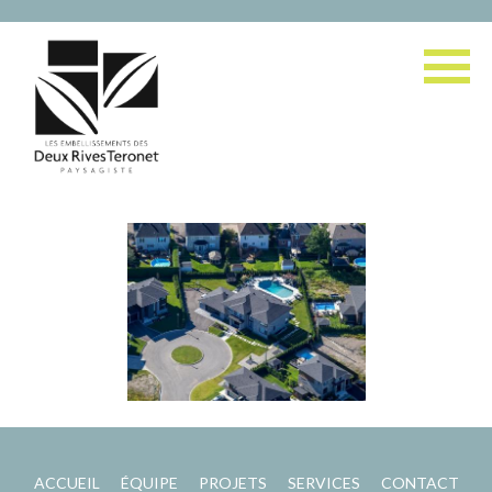
ACCUEIL
ÉQUIPE
PROJETS
SERVICES
CONTACT