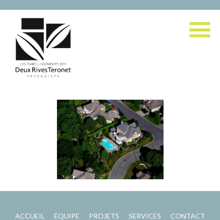
ACCUEIL
ÉQUIPE
PROJETS
SERVICES
CONTACT