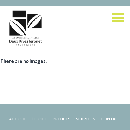
There are no images.
ACCUEIL
ÉQUIPE
PROJETS
SERVICES
CONTACT