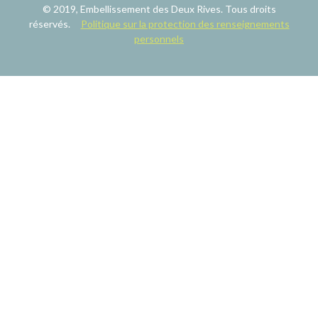
© 2019, Embellissement des Deux Rives. Tous droits
réservés.
Politique sur la protection des renseignements
personnels