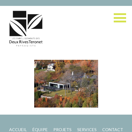
ACCUEIL
ÉQUIPE
PROJETS
SERVICES
CONTACT